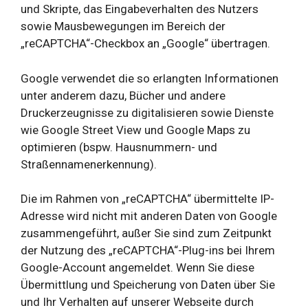
und Skripte, das Eingabeverhalten des Nutzers
sowie Mausbewegungen im Bereich der
„reCAPTCHA“-Checkbox an „Google“ übertragen.
Google verwendet die so erlangten Informationen
unter anderem dazu, Bücher und andere
Druckerzeugnisse zu digitalisieren sowie Dienste
wie Google Street View und Google Maps zu
optimieren (bspw. Hausnummern- und
Straßennamenerkennung).
Die im Rahmen von „reCAPTCHA“ übermittelte IP-
Adresse wird nicht mit anderen Daten von Google
zusammengeführt, außer Sie sind zum Zeitpunkt
der Nutzung des „reCAPTCHA“-Plug-ins bei Ihrem
Google-Account angemeldet. Wenn Sie diese
Übermittlung und Speicherung von Daten über Sie
und Ihr Verhalten auf unserer Webseite durch